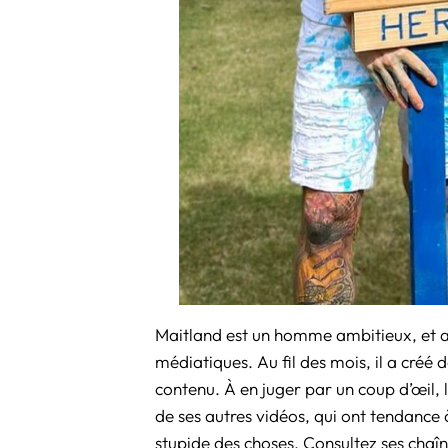
Maitland est un homme ambitieux, et 
médiatiques. Au fil des mois, il a créé
contenu. À en juger par un coup d’œil, l
de ses autres vidéos, qui ont tendance
stupide des choses. Consultez ses chaîn