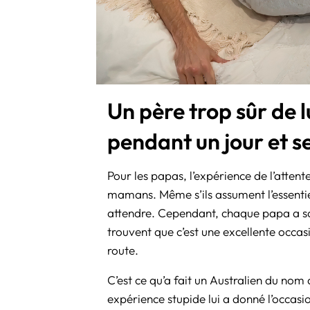
Un père trop sûr de l
pendant un jour et 
Pour les papas, l’expérience de l’attent
mamans. Même s’ils assument l’essentiel
attendre. Cependant, chaque papa a sa
trouvent que c’est une excellente occa
route.
C’est ce qu’a fait un Australien du nom
expérience stupide lui a donné l’occasi