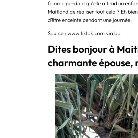
femme pendant qu’elle attend un enfant
Maitland de réaliser tout cela ? Eh bien
d’être enceinte pendant une journée.
Source :
www.tiktok.com
via
bp
Dites bonjour à Mait
charmante épouse, 