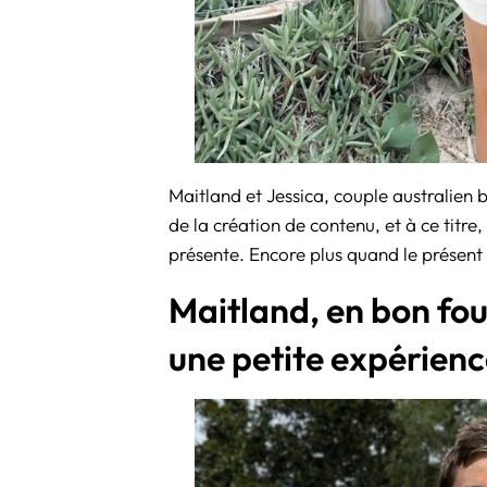
Maitland et Jessica, couple australien 
de la création de contenu, et à ce titr
présente. Encore plus quand le présent c
Maitland, en bon fou 
une petite expérienc