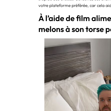
votre plateforme préférée, car cela aid
À l’aide de film alime
melons à son torse p