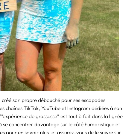
a créé son propre débouché pour ses escapades
 des chaînes TikTok, YouTube et Instagram dédiées à son
'”expérience de grossesse” est tout à fait dans la lignée
 à se concentrer davantage sur le côté humoristique et
es pour en savoir plus, et assurez-vous de le suivre sur