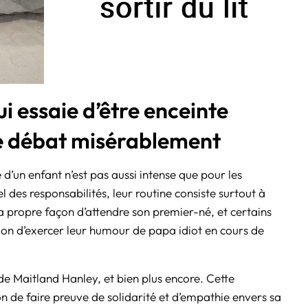
ui essaie d’être enceinte
se débat misérablement
e d’un enfant n’est pas aussi intense que pour les
 des responsabilités, leur routine consiste surtout à
 propre façon d’attendre son premier-né, et certains
sion d’exercer leur humour de papa idiot en cours de
 de Maitland Hanley, et bien plus encore. Cette
on de faire preuve de solidarité et d’empathie envers sa