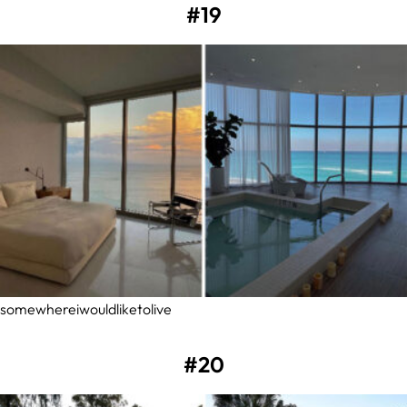
#19
somewhereiwouldliketolive
#20