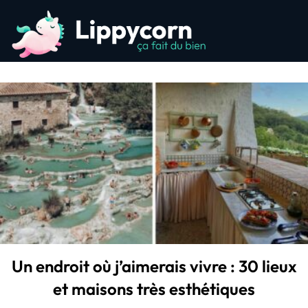
Un endroit où j’aimerais vivre : 30 lieux
et maisons très esthétiques