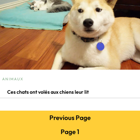
ANIMAUX
Ces chats ont volés aux chiens leur lit
Previous Page
Page
1