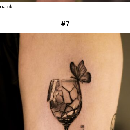
ric.ink_
#7