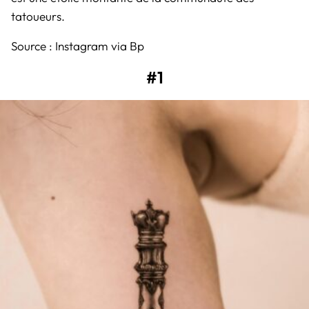
tatoueurs.
Source :
Instagram
via
Bp
#1