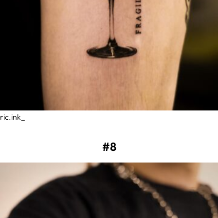
ric.ink_
#8