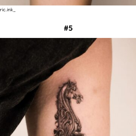
ric.ink_
#5