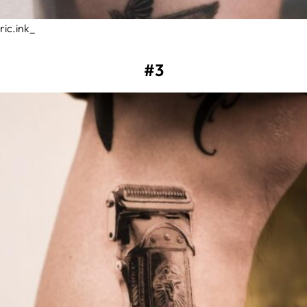
ric.ink_
#3