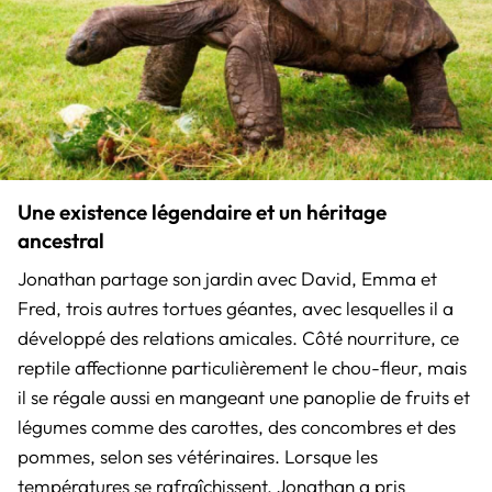
Une existence légendaire et un héritage
ancestral
Jonathan partage son jardin avec David, Emma et
Fred, trois autres tortues géantes, avec lesquelles il a
développé des relations amicales. Côté nourriture, ce
reptile affectionne particulièrement le chou-fleur, mais
il se régale aussi en mangeant une panoplie de fruits et
légumes comme des carottes, des concombres et des
pommes, selon ses vétérinaires. Lorsque les
températures se rafraîchissent, Jonathan a pris