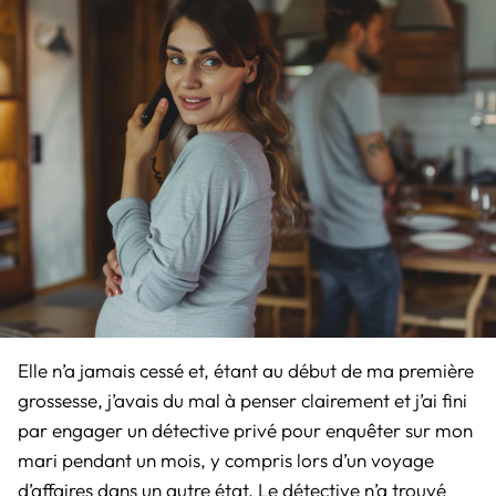
Elle n’a jamais cessé et, étant au début de ma première
grossesse, j’avais du mal à penser clairement et j’ai fini
par engager un détective privé pour enquêter sur mon
mari pendant un mois, y compris lors d’un voyage
d’affaires dans un autre état. Le détective n’a trouvé