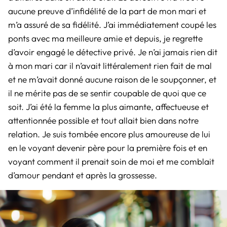
aucune preuve d’infidélité de la part de mon mari et
m’a assuré de sa fidélité. J’ai immédiatement coupé les
ponts avec ma meilleure amie et depuis, je regrette
d’avoir engagé le détective privé. Je n’ai jamais rien dit
à mon mari car il n’avait littéralement rien fait de mal
et ne m’avait donné aucune raison de le soupçonner, et
il ne mérite pas de se sentir coupable de quoi que ce
soit. J’ai été la femme la plus aimante, affectueuse et
attentionnée possible et tout allait bien dans notre
relation. Je suis tombée encore plus amoureuse de lui
en le voyant devenir père pour la première fois et en
voyant comment il prenait soin de moi et me comblait
d’amour pendant et après la grossesse.