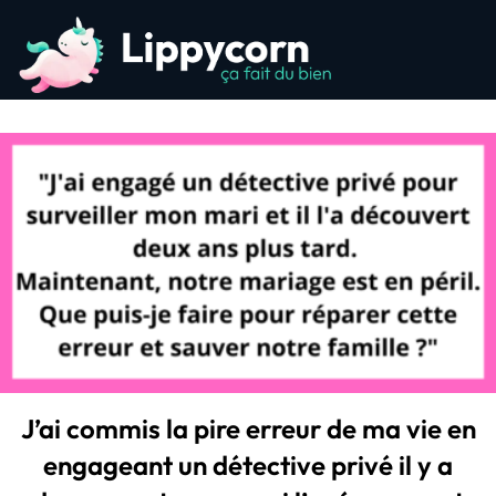
J’ai commis la pire erreur de ma vie en
engageant un détective privé il y a