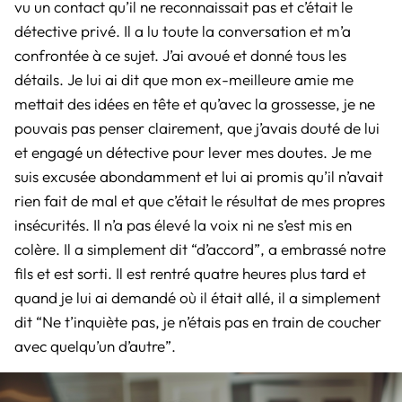
vu un contact qu’il ne reconnaissait pas et c’était le
détective privé. Il a lu toute la conversation et m’a
confrontée à ce sujet. J’ai avoué et donné tous les
détails. Je lui ai dit que mon ex-meilleure amie me
mettait des idées en tête et qu’avec la grossesse, je ne
pouvais pas penser clairement, que j’avais douté de lui
et engagé un détective pour lever mes doutes. Je me
suis excusée abondamment et lui ai promis qu’il n’avait
rien fait de mal et que c’était le résultat de mes propres
insécurités. Il n’a pas élevé la voix ni ne s’est mis en
colère. Il a simplement dit “d’accord”, a embrassé notre
fils et est sorti. Il est rentré quatre heures plus tard et
quand je lui ai demandé où il était allé, il a simplement
dit “Ne t’inquiète pas, je n’étais pas en train de coucher
avec quelqu’un d’autre”.