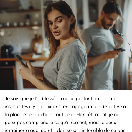
Je sais que je l’ai blessé en ne lui parlant pas de mes
insécurités il y a deux ans, en engageant un détective à
la place et en cachant tout cela. Honnêtement, je ne
peux pas comprendre ce qu’il ressent, mais je peux
imaginer à quel point il doit se sentir terrible de ne pas