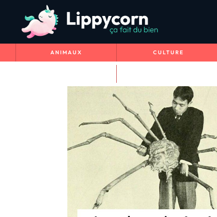
ANIMAUX
CULTURE
VOYAGE & NATURE