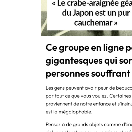
Ce groupe en ligne p
gigantesques qui son
personnes souffran
Les gens peuvent avoir peur de beaucou
par tout ce que vous voulez. Certaines 
proviennent de notre enfance et s’insinu
est la mégalophobie.
Pensez à de grands objets comme d’éno