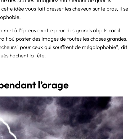
ême des statues. Imaginez maintenant de quoi ils
i cette idée vous fait dresser les cheveux sur le bras, il se
lophobie.
a
met à l’épreuve votre peur des grands objets car il
roit où poster des images de toutes les choses grandes,
lencheurs” pour ceux qui souffrent de mégalophobie”, dit
ués hochent la tête.
 pendant l’orage