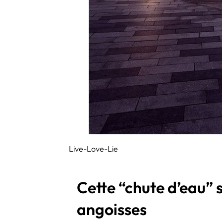
Live-Love-Lie
Cette “chute d’eau”
angoisses