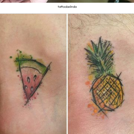
tattoobelinda