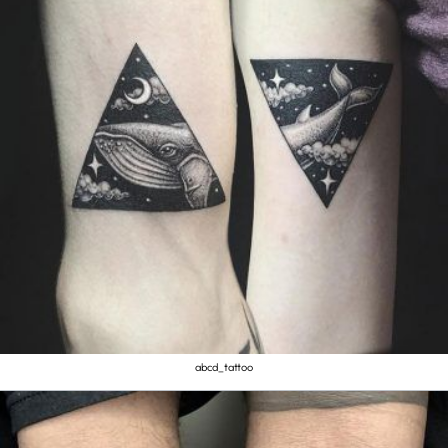
abcd_tattoo