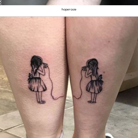
hoperosie