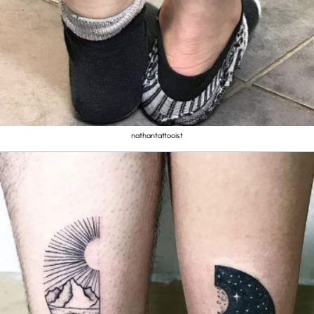
nathantattooist