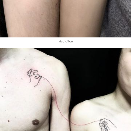
vivotattoo