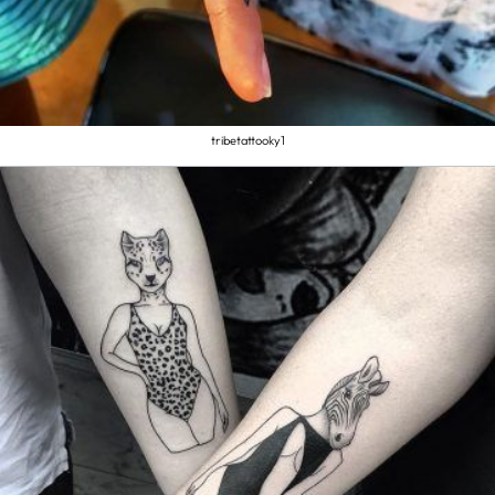
tribetattooky1