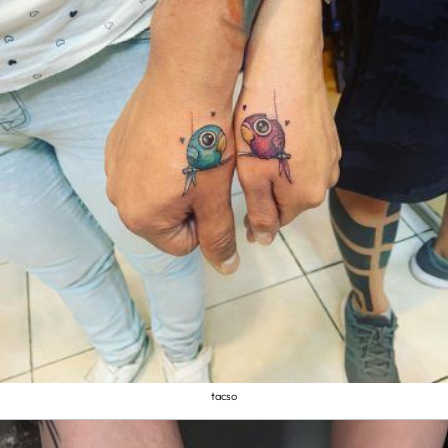
tacso