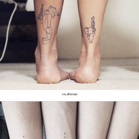
vix.dhiman