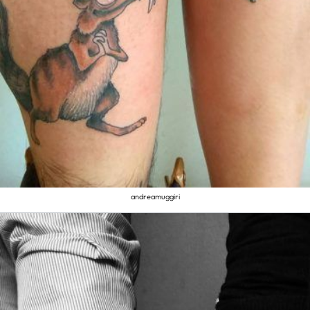
andreamuggiri