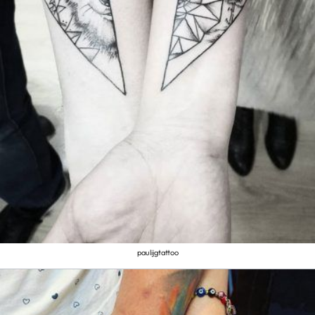
paulijgtattoo