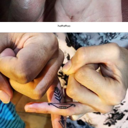
hattattoo