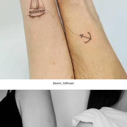
bloom_tattooer