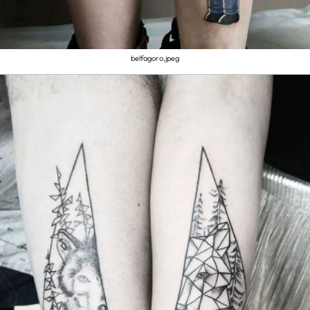
belfagoro.jpeg