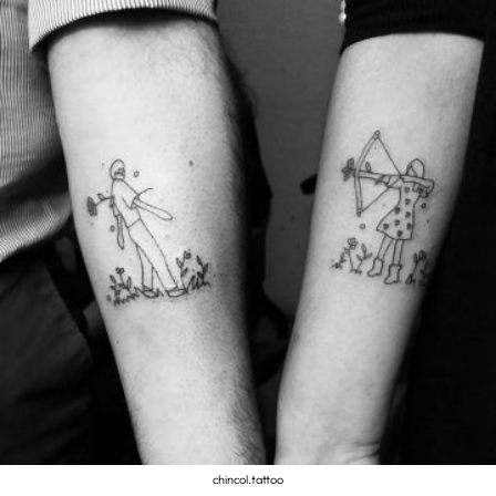
chincol.tattoo