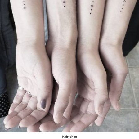
inkbyshae