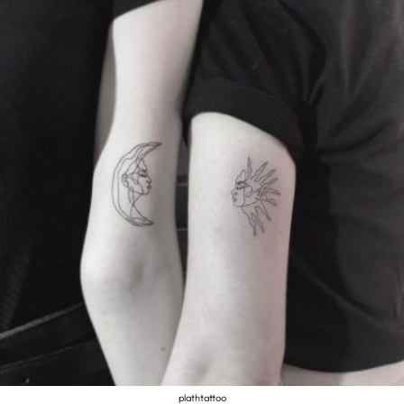
plathtattoo