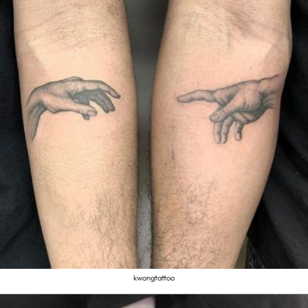
kwongtattoo