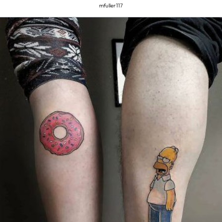
mfuller117