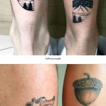
tattooscouple