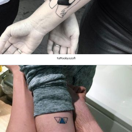
tattoobyszofi