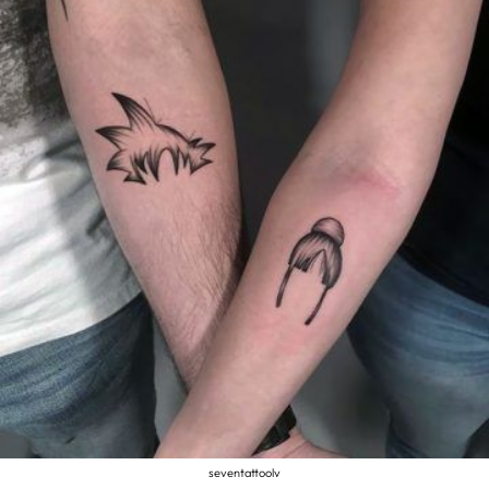
seventattoolv