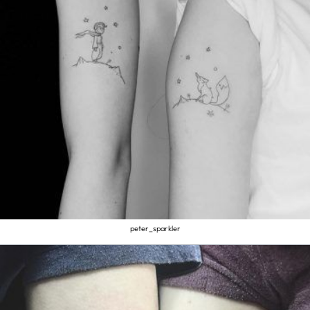
peter_sparkler