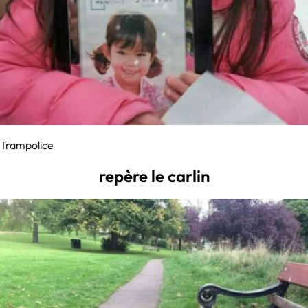
Trampolice
repère le carlin