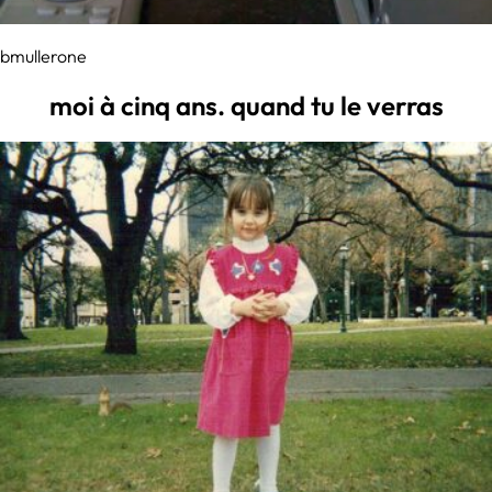
bmullerone
moi à cinq ans. quand tu le verras