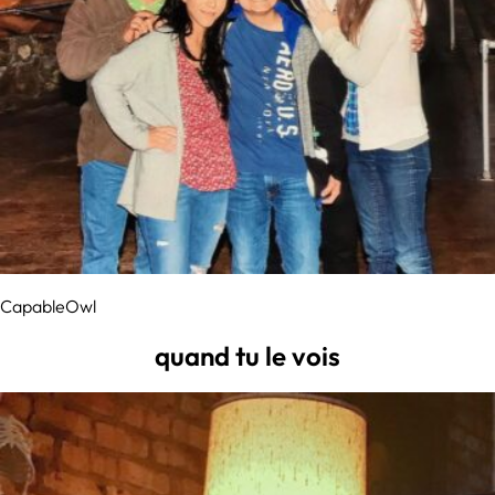
CapableOwl
quand tu le vois