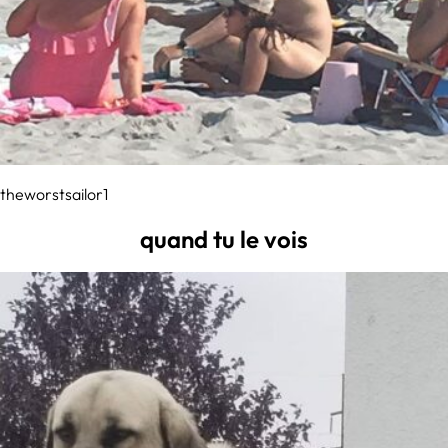
theworstsailor1
quand tu le vois