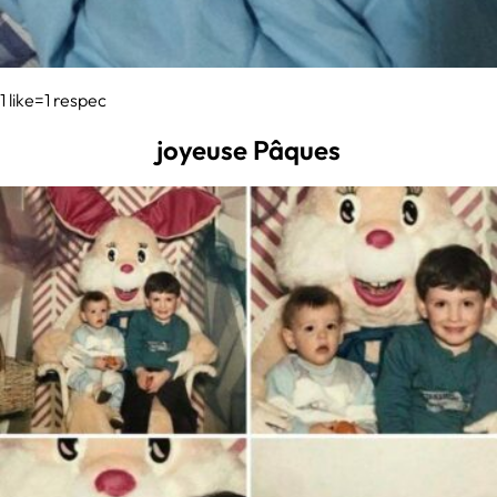
1 like=1 respec
joyeuse Pâques