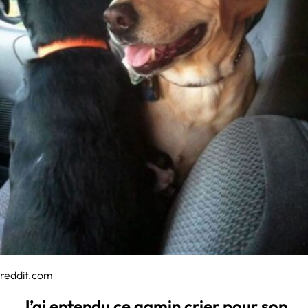
reddit.com
J’ai entendu ce gamin crier pour son