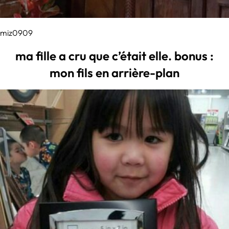
miz0909
ma fille a cru que c’était elle. bonus :
mon fils en arrière-plan