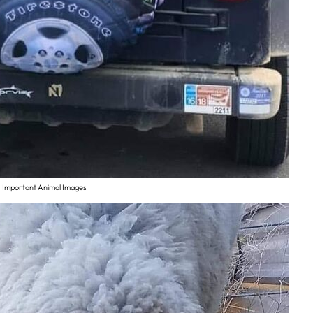
Important Animal Images