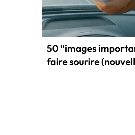
50 “images importa
faire sourire (nouvel