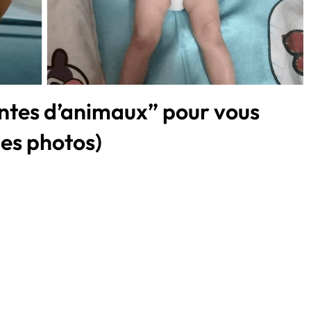
ntes d’animaux” pour vous
les photos)