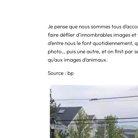
Je pense que nous sommes tous d’accord p
faire défiler d’innombrables images et
d’entre nous le font quotidiennement, qu
photo… puis une autre, et on finit par 
qu’aux images d’animaux.
Source :
bp