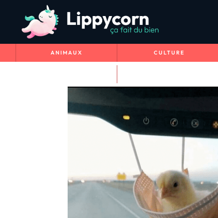
ANIMAUX
CULTURE
VOYAGE & NATURE