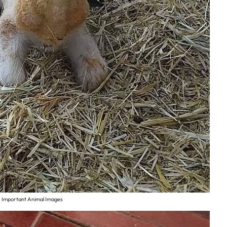
Important Animal Images