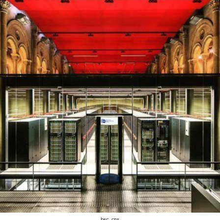
bsc_cns