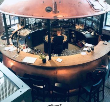
justincase96