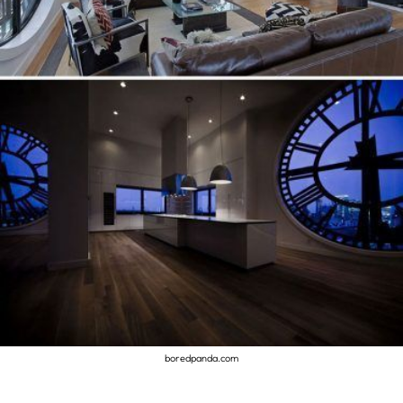
boredpanda.com