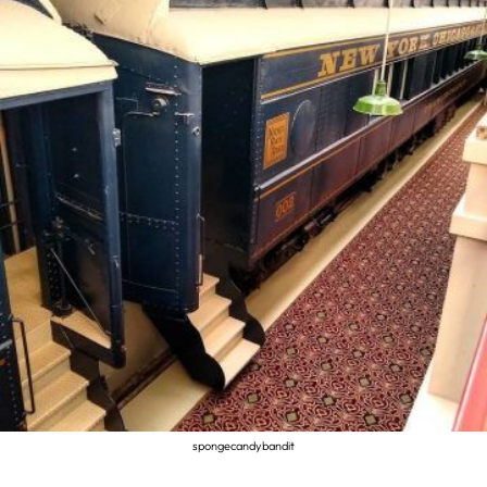
spongecandybandit