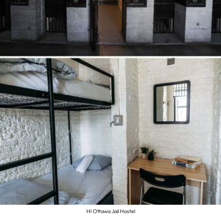
HI Ottawa Jail Hostel