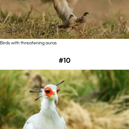
Birds with threatening auras
#10