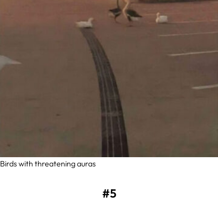
Birds with threatening auras
#5