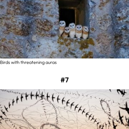
Birds with threatening auras
#7