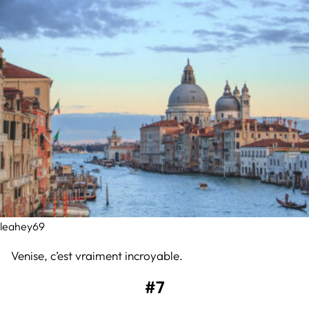
leahey69
Venise, c’est vraiment incroyable.
#7