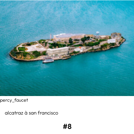
percy_faucet
alcatraz à san francisco
#8