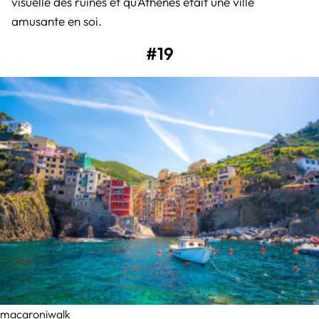
visuelle des ruines et qu’Athènes était une ville
amusante en soi.
#19
macaroniwalk