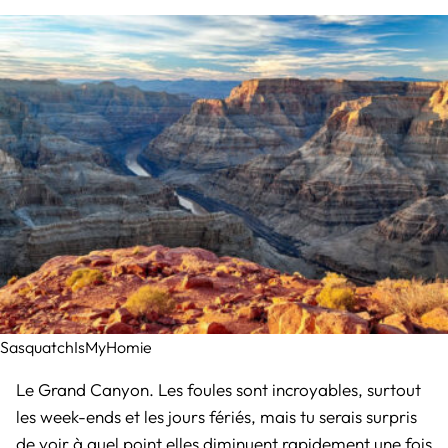
SasquatchIsMyHomie
Le Grand Canyon. Les foules sont incroyables, surtout
les week-ends et les jours fériés, mais tu serais surpris
de voir à quel point elles diminuent rapidement une fois