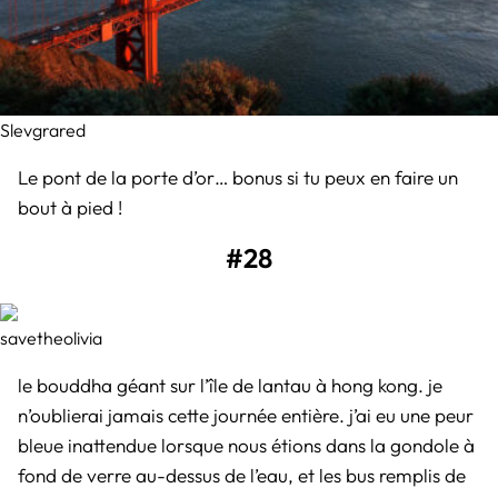
Slevgrared
Le pont de la porte d’or… bonus si tu peux en faire un
bout à pied !
#28
savetheolivia
le bouddha géant sur l’île de lantau à hong kong. je
n’oublierai jamais cette journée entière. j’ai eu une peur
bleue inattendue lorsque nous étions dans la gondole à
fond de verre au-dessus de l’eau, et les bus remplis de