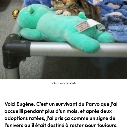
nobuttsnococonuts
Voici Eugène. C’est un survivant du Parvo que j’ai
accueilli pendant plus d’un mois, et après deux
adoptions ratées, j’ai pris ça comme un signe de
l’univers qu’il était destiné à rester pour toujours.