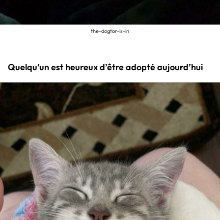
the-dogtor-is-in
Quelqu’un est heureux d’être adopté aujourd’hui