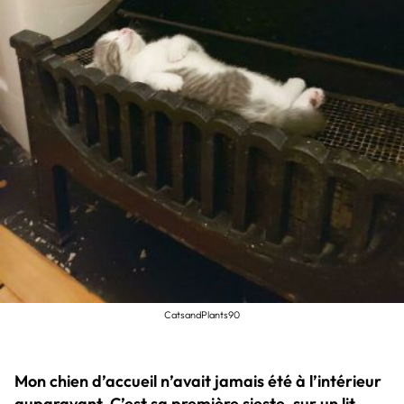
CatsandPlants90
Mon chien d’accueil n’avait jamais été à l’intérieur
auparavant. C’est sa première sieste, sur un lit,