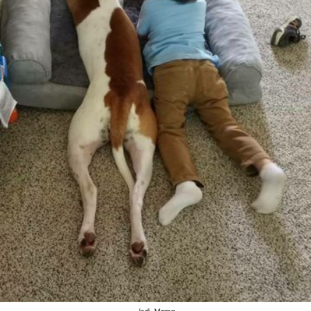
Jedi_Mama