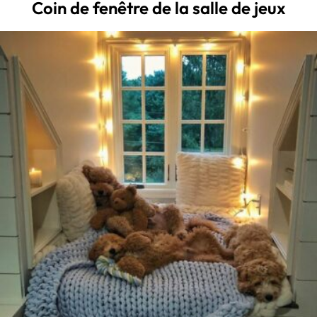
Coin de fenêtre de la salle de jeux