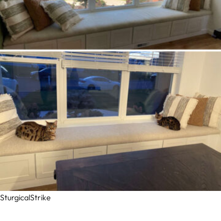
SturgicalStrike