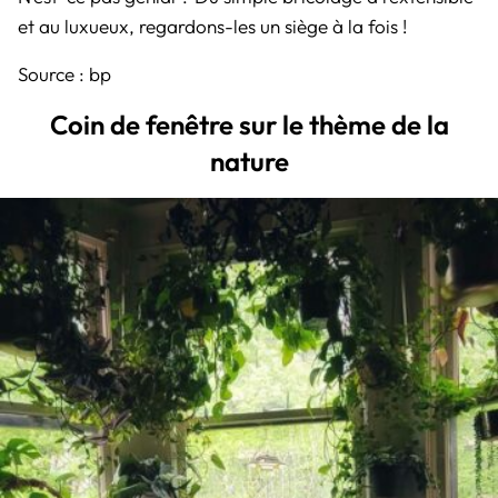
et au luxueux, regardons-les un siège à la fois !
Source :
bp
Coin de fenêtre sur le thème de la
nature