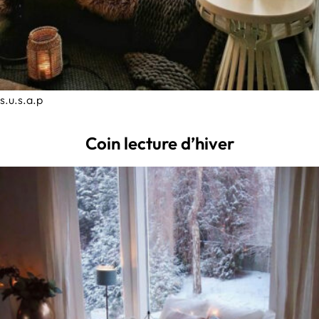
s.u.s.a.p
Coin lecture d’hiver