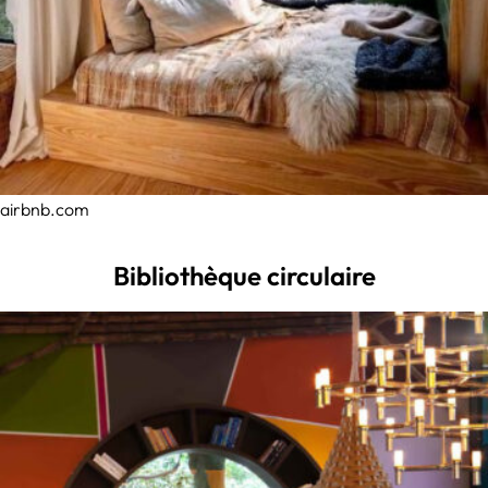
airbnb.com
Bibliothèque circulaire