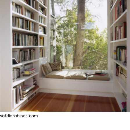
safdierabines.com