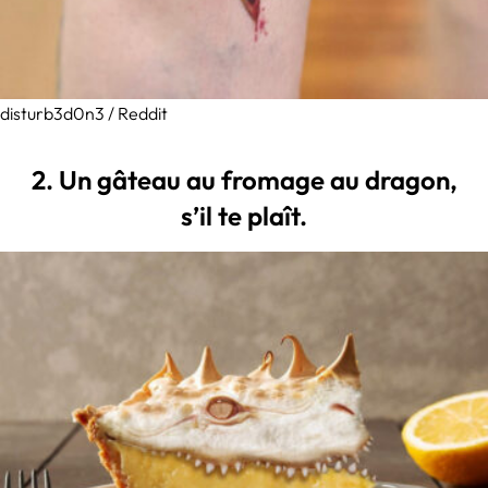
disturb3d0n3 / Reddit
2. Un gâteau au fromage au dragon,
s’il te plaît.