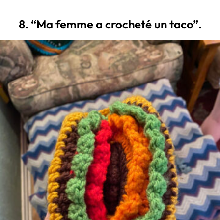
8. “Ma femme a crocheté un taco”.