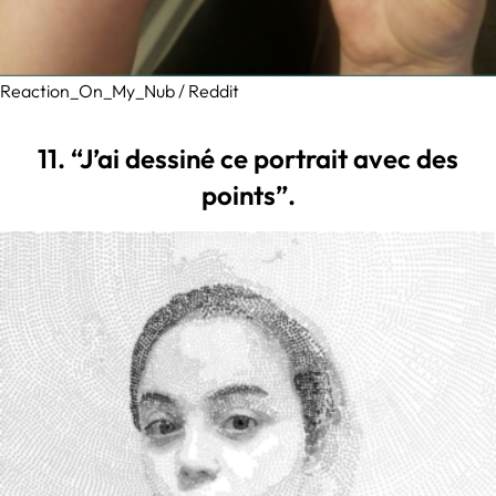
Reaction_On_My_Nub / Reddit
11. “J’ai dessiné ce portrait avec des
points”.