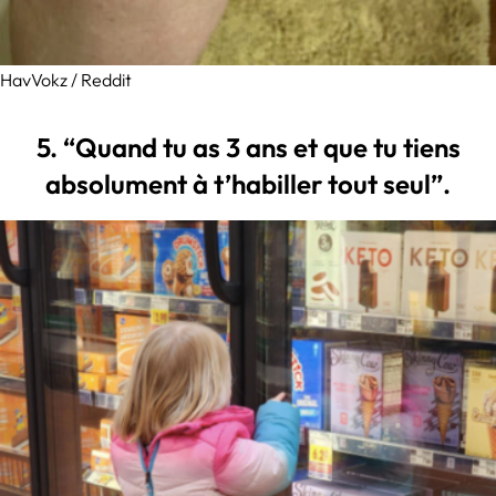
HavVokz / Reddit
5. “Quand tu as 3 ans et que tu tiens
absolument à t’habiller tout seul”.