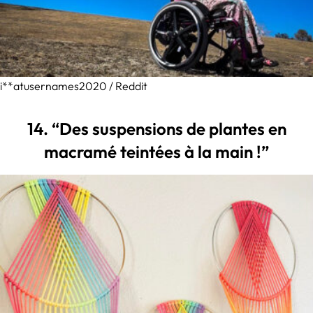
i**atusernames2020 / Reddit
14. “Des suspensions de plantes en
macramé teintées à la main !”