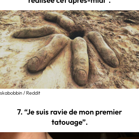
réalisée cet après-midi”.
skabobbin / Reddit
7. “Je suis ravie de mon premier
tatouage”.