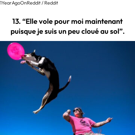
1YearAgoOnReddit / Reddit
13. “Elle vole pour moi maintenant
puisque je suis un peu cloué au sol”.