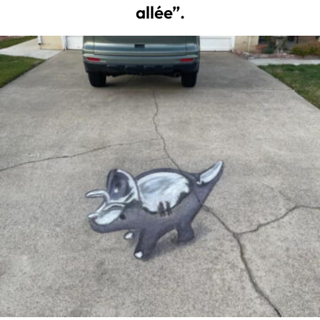
allée”.